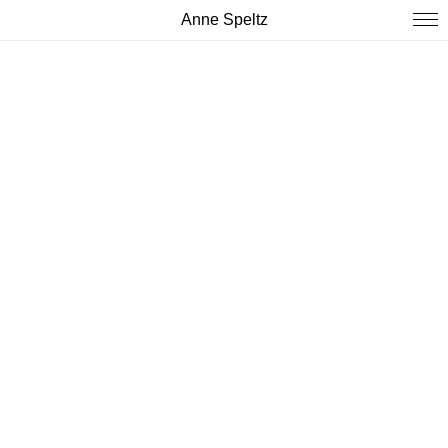
Anne Speltz