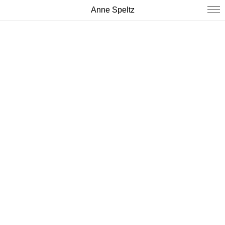
Anne Speltz